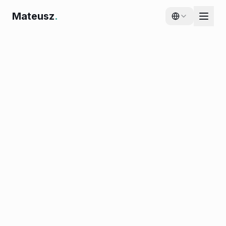
Mateusz
.