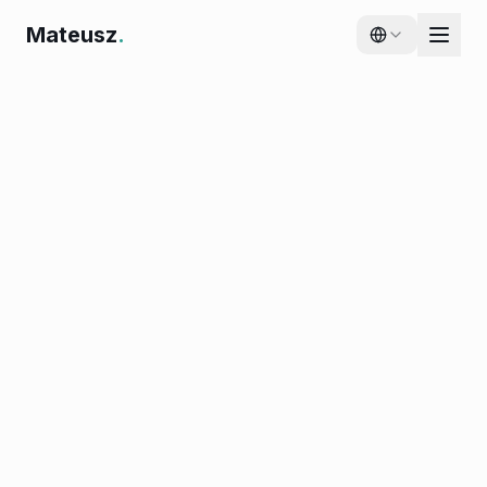
Mateusz
.