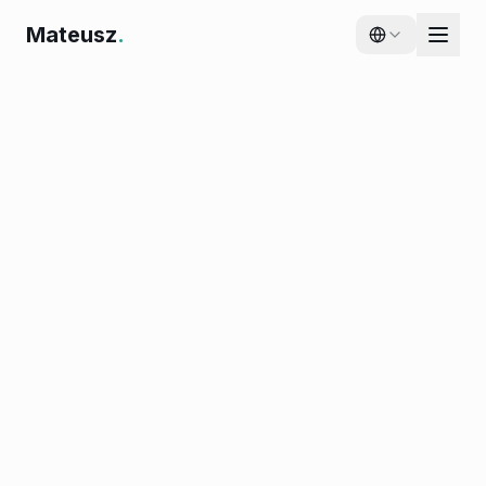
Mateusz
.