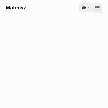
Mateusz
.