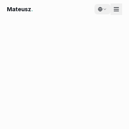
Mateusz
.