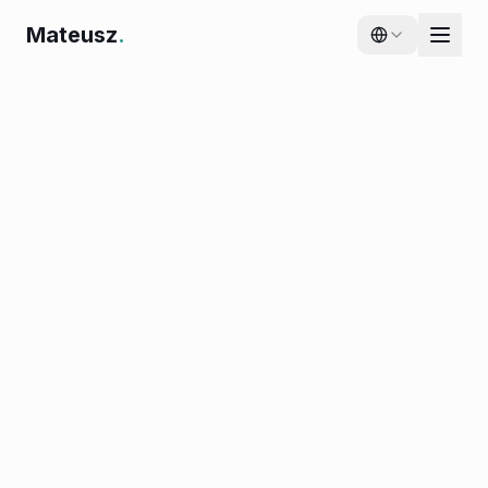
Mateusz
.