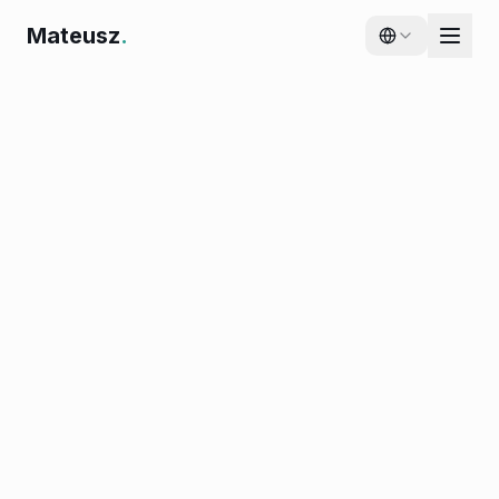
Mateusz
.