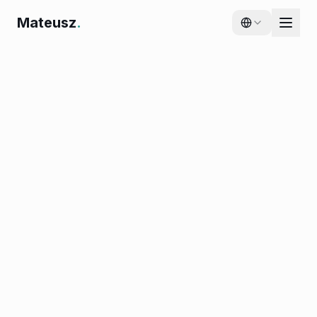
Mateusz
.