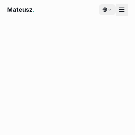
Mateusz
.