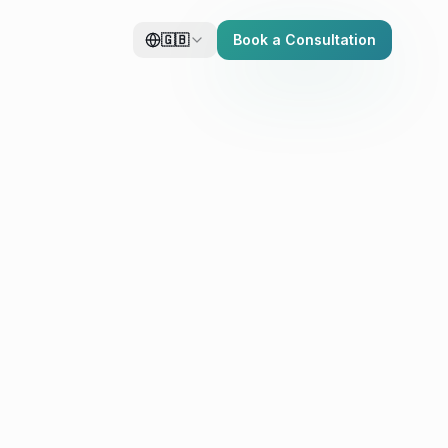
🇬🇧
Book a Consultation