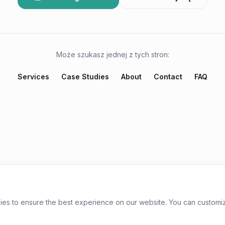
Może szukasz jednej z tych stron:
Services
Case Studies
About
Contact
FAQ
es to ensure the best experience on our website. You can customi