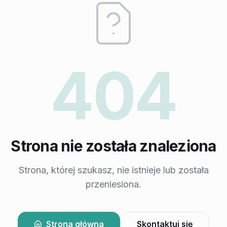
404
Strona nie została znaleziona
Strona, której szukasz, nie istnieje lub została
przeniesiona.
Strona główna
Skontaktuj się