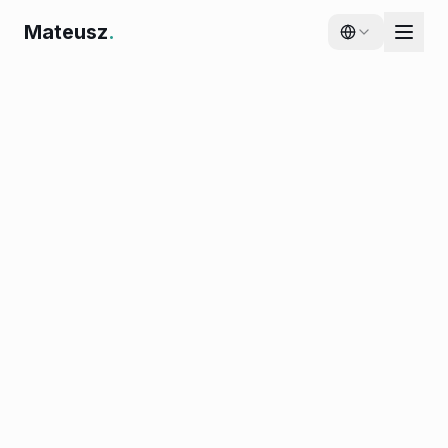
Mateusz
.