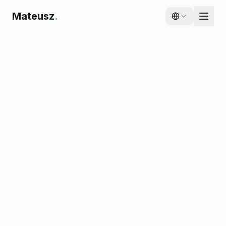
Mateusz
.