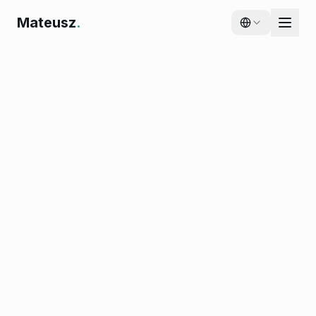
Mateusz
.