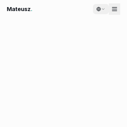
Mateusz
.