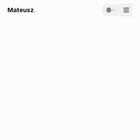
Mateusz
.